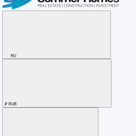
RU
₽
RUB