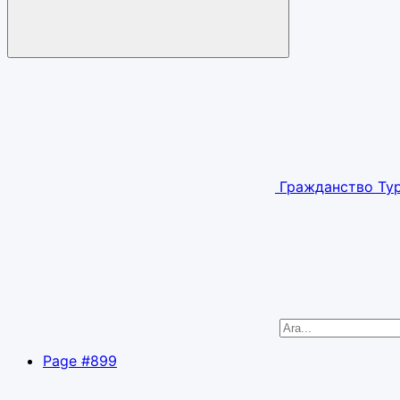
Гражданство Ту
Page #899