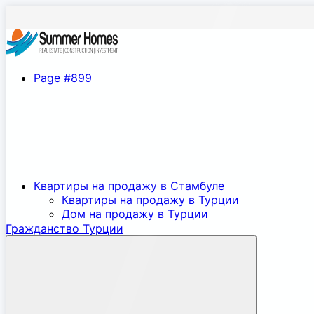
Page #899
Квартиры на продажу в Стамбуле
Квартиры на продажу в Турции
Дом на продажу в Турции
Гражданство Турции