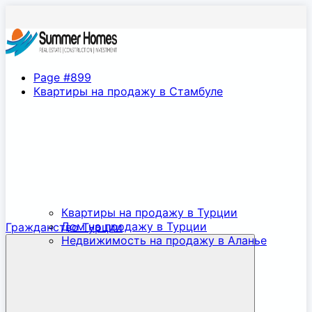
Page #899
Квартиры на продажу в Стамбуле
Квартиры на продажу в Турции
Дом на продажу в Турции
Гражданство Турции
Недвижимость на продажу в Аланье