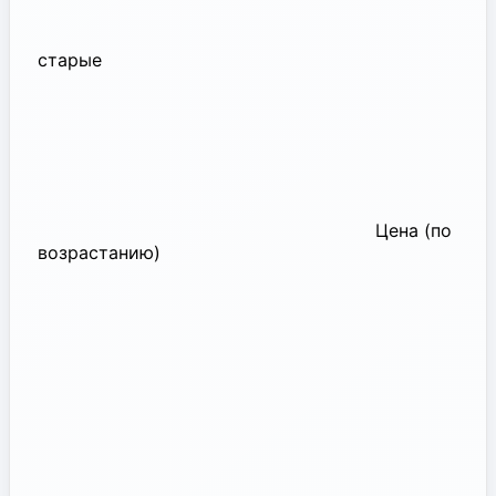
старые
Цена (по
возрастанию)