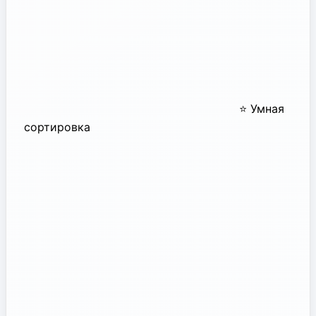
⭐ Умная
сортировка