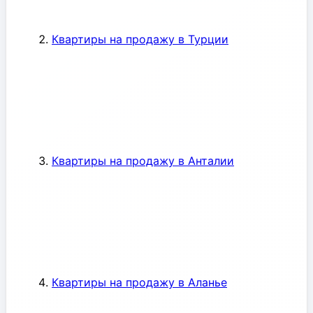
Квартиры на продажу в Турции
Квартиры на продажу в Анталии
Квартиры на продажу в Аланье