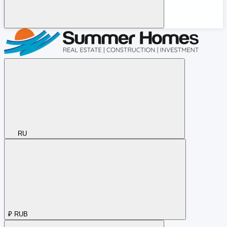
RU
₽
RUB