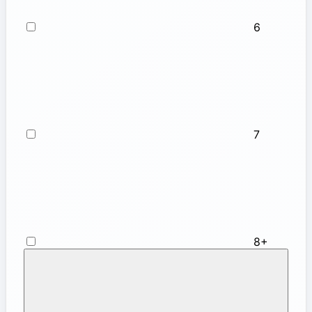
6
7
8+