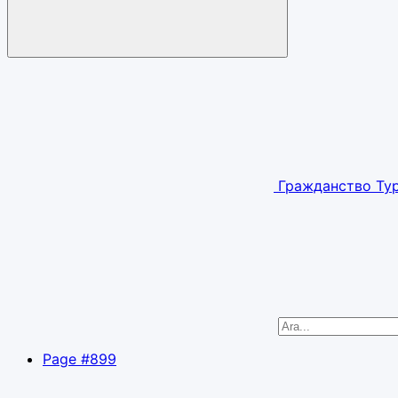
Гражданство Ту
Page #899