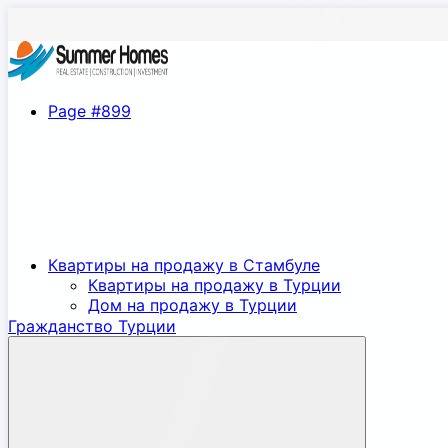
Page #899
Квартиры на продажу в Стамбуле
Квартиры на продажу в Турции
Дом на продажу в Турции
Гражданство Турции