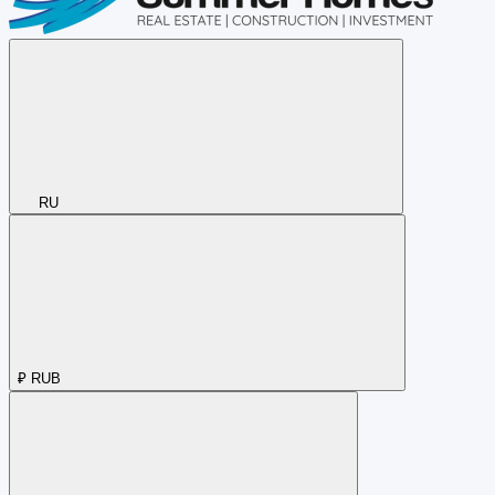
RU
₽
RUB