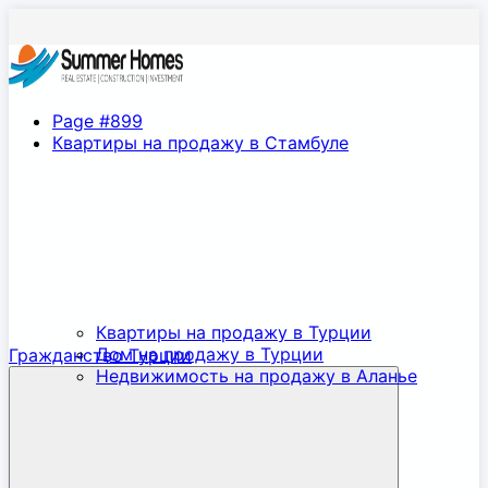
Page #899
Квартиры на продажу в Стамбуле
Квартиры на продажу в Турции
Дом на продажу в Турции
Гражданство Турции
Недвижимость на продажу в Аланье