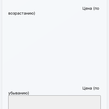
Цена (по
возрастанию)
Цена (по
убыванию)