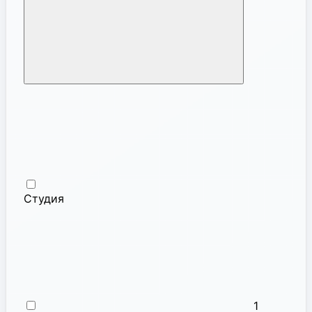
Студия
1