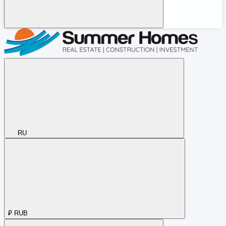
RU
₽
RUB