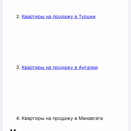
Квартиры на продажу в Турции
Квартиры на продажу в Анталии
Квартиры на продажу в Манавгате