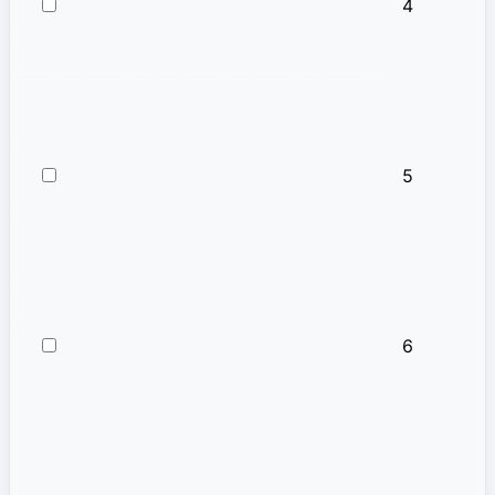
4
5
6